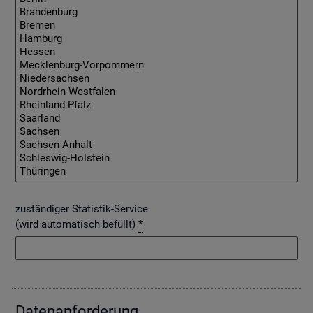
zuständiger Statistik-Service
(wird automatisch befüllt)
*
Da­ten­an­for­de­rung