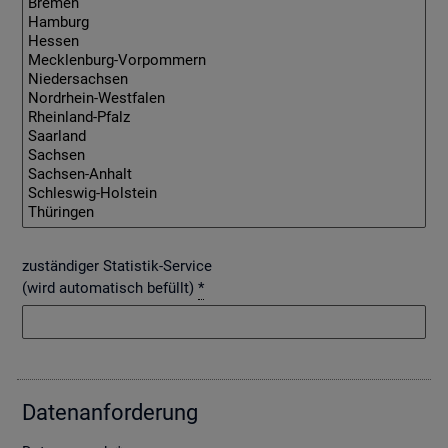
zuständiger Statistik-Service
(wird automatisch befüllt)
*
Da­ten­an­for­de­rung