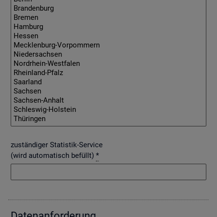
zuständiger Statistik-Service
(wird automatisch befüllt)
*
Da­ten­an­for­de­rung