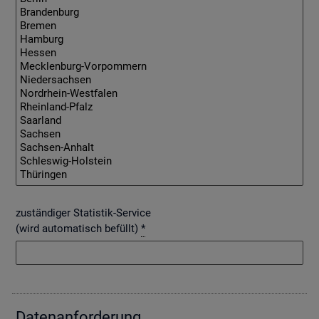
zuständiger Statistik-Service
(wird automatisch befüllt)
*
Da­ten­an­for­de­rung