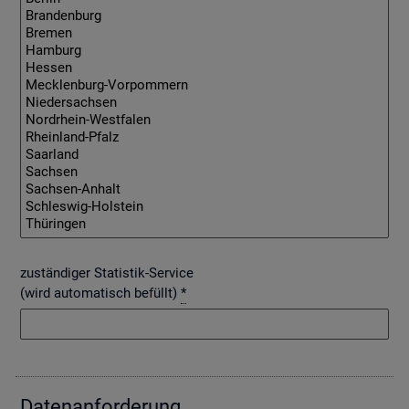
zuständiger Statistik-Service
(wird automatisch befüllt)
*
Da­ten­an­for­de­rung