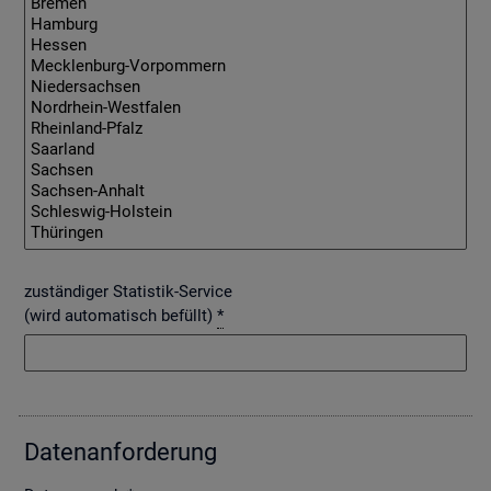
zuständiger Statistik-Service
(wird automatisch befüllt)
*
Da­ten­an­for­de­rung