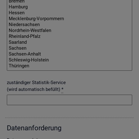
zuständiger Statistik-Service
(wird automatisch befüllt)
*
Da­ten­an­for­de­rung