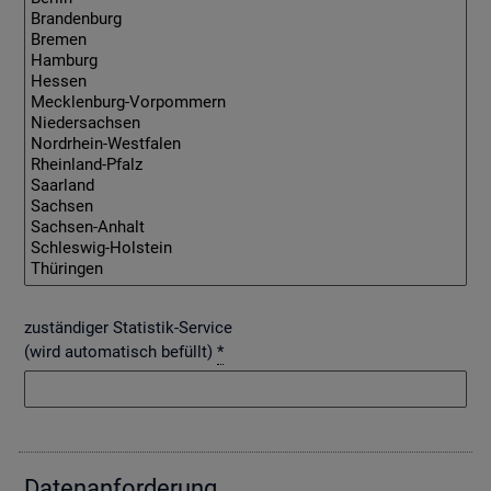
zuständiger Statistik-Service
(wird automatisch befüllt)
*
Da­ten­an­for­de­rung