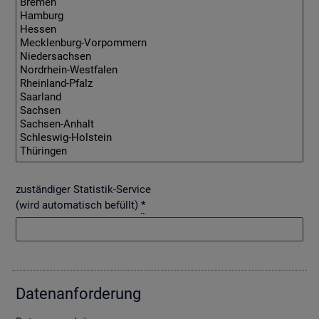
zuständiger Statistik-Service
(wird automatisch befüllt)
*
Da­ten­an­for­de­rung