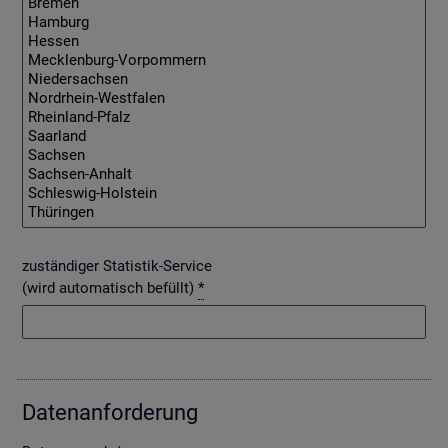
zuständiger Statistik-Service
(wird automatisch befüllt)
*
Da­ten­an­for­de­rung