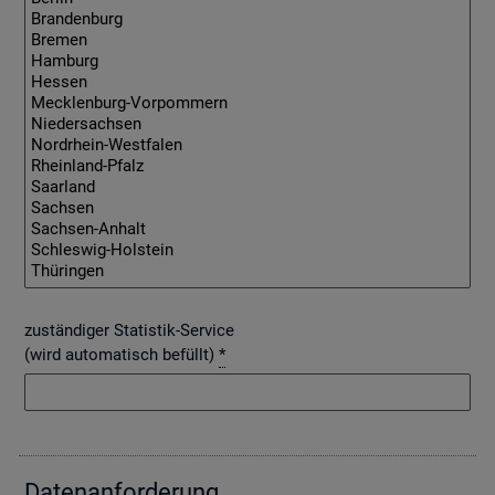
zuständiger Statistik-Service
(wird automatisch befüllt)
*
Da­ten­an­for­de­rung