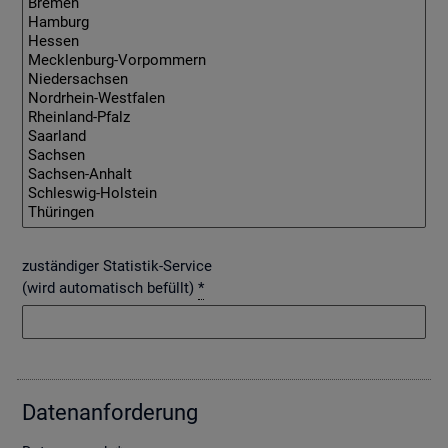
zuständiger Statistik-Service
(wird automatisch befüllt)
*
Da­ten­an­for­de­rung