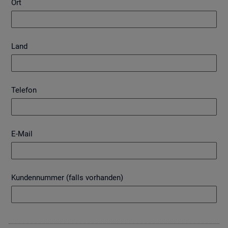
Ort
Land
Telefon
E-Mail
Kundennummer (falls vorhanden)