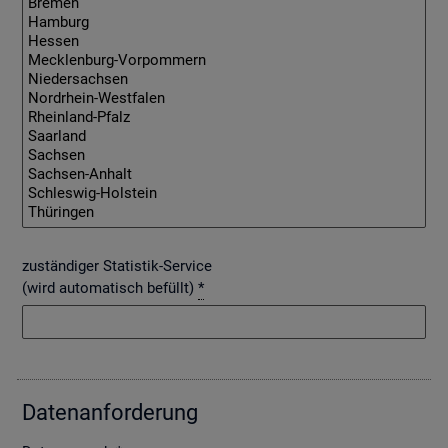
zuständiger Statistik-Service
(wird automatisch befüllt)
*
Da­ten­an­for­de­rung