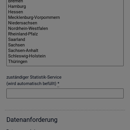
zuständiger Statistik-Service
(wird automatisch befüllt)
*
Da­ten­an­for­de­rung