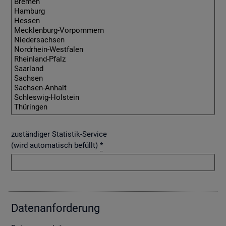
zuständiger Statistik-Service
(wird automatisch befüllt)
*
Da­ten­an­for­de­rung