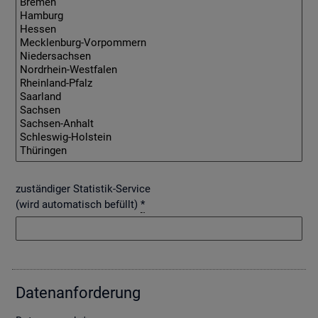
zuständiger Statistik-Service
(wird automatisch befüllt)
*
Da­ten­an­for­de­rung