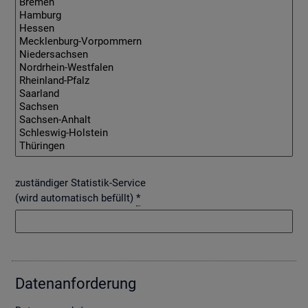
zuständiger Statistik-Service
(wird automatisch befüllt)
*
Da­ten­an­for­de­rung