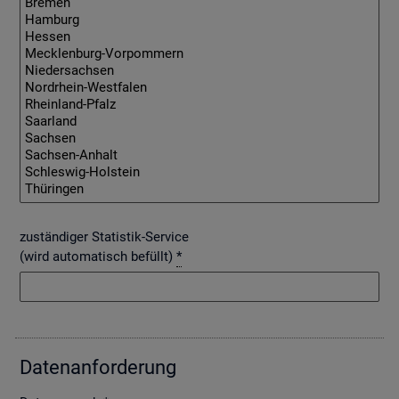
zuständiger Statistik-Service
(wird automatisch befüllt)
*
Da­ten­an­for­de­rung