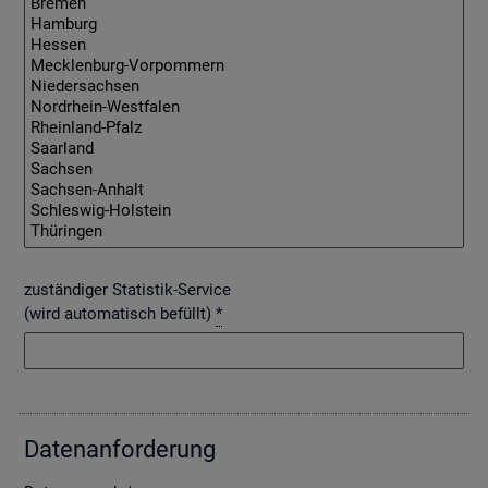
zuständiger Statistik-Service
(wird automatisch befüllt)
*
Da­ten­an­for­de­rung