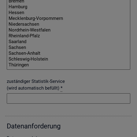
zuständiger Statistik-Service
(wird automatisch befüllt)
*
Da­ten­an­for­de­rung