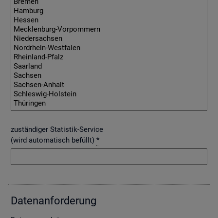
zuständiger Statistik-Service
(wird automatisch befüllt)
*
Da­ten­an­for­de­rung