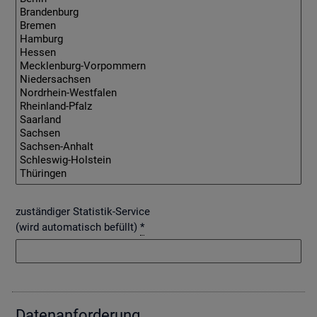
zuständiger Statistik-Service
(wird automatisch befüllt)
*
Da­ten­an­for­de­rung