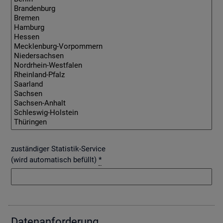
zuständiger Statistik-Service
(wird automatisch befüllt)
*
Da­ten­an­for­de­rung