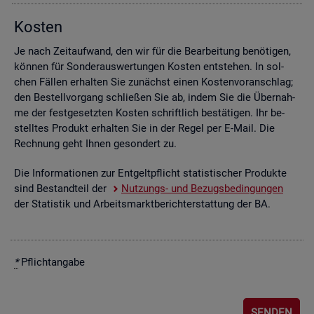
Kos­ten
Je nach Zeit­auf­wand, den wir für die Be­ar­bei­tung be­nö­ti­gen,
kön­nen für Son­der­aus­wer­tun­gen Kos­ten ent­ste­hen. In sol­
chen Fäl­len er­hal­ten Sie zu­nächst einen Kos­ten­vor­anschlag;
den Be­stell­vor­gang schlie­ßen Sie ab, indem Sie die Über­nah­
me der fest­ge­setz­ten Kos­ten schrift­lich be­stä­ti­gen. Ihr be­
stell­tes Pro­dukt er­hal­ten Sie in der Regel per E-Mail. Die
Rech­nung geht Ihnen ge­son­dert zu.
Die In­for­ma­tio­nen zur Ent­gelt­pflicht sta­tis­ti­scher Pro­duk­te
sind Be­stand­teil der
Nut­zungs- und Be­zugs­be­din­gun­gen
der Sta­tis­tik und Ar­beits­markt­be­richt­erstat­tung der BA.
*
Pflicht­an­ga­be