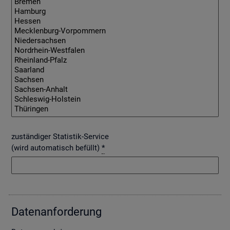
zuständiger Statistik-Service
(wird automatisch befüllt)
*
Da­ten­an­for­de­rung