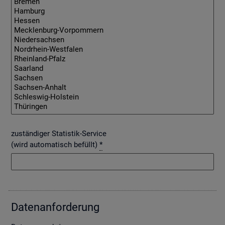
zuständiger Statistik-Service
(wird automatisch befüllt)
*
Da­ten­an­for­de­rung