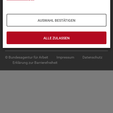
Diese Seite
empfehlen
TOP-PRO­DUK­TE
AUSWAHL BESTÄTIGEN
IN­TER­AK­TI­VE STA­TIS­TI­KEN
GRUND­LA­GEN
ALLE ZULASSEN
SER­VICE
© Bundesagentur für Arbeit
Impressum
Datenschutz
Erklärung zur Barrierefreiheit