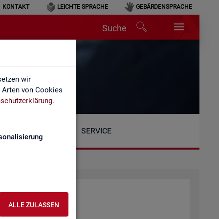
KONTAKT
LEICHTE SPRACHE
GEBÄRDENSPRACHE
Suche
etzen wir
e Arten von Cookies
schutzerklärung
.
SERVICE
sonalisierung
ALLE ZULASSEN