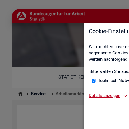
Cookie-Einstel
Wir möchten unsere 
sogenannte Cookies e
werden nachfolgend b
Bitte wählen Sie aus
STATISTIKEN
Technisch Notw
Service
Arbeitsmarktmonitor
Details anzeigen