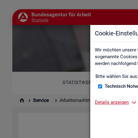
Cookie-Einstel
Wir möchten unsere 
sogenannte Cookies e
werden nachfolgend b
Bitte wählen Sie aus
STATISTIKEN
Technisch Notw
Service
Arbeitsmarktmonitor
Details anzeigen