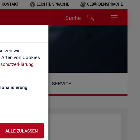
KONTAKT
LEICHTE SPRACHE
GEBÄRDENSPRACHE
Suche
etzen wir
e Arten von Cookies
schutzerklärung
.
SERVICE
sonalisierung
ALLE ZULASSEN