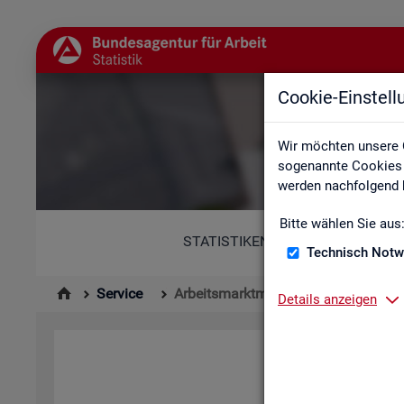
Cookie-Einstel
Wir möchten unsere 
sogenannte Cookies e
werden nachfolgend b
Bitte wählen Sie aus
STATISTIKEN
Technisch Notw
Service
Arbeitsmarktmonitor
Details anzeigen