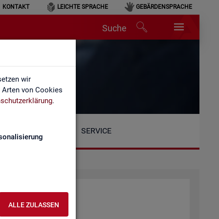
KONTAKT
LEICHTE SPRACHE
GEBÄRDENSPRACHE
Suche
etzen wir
e Arten von Cookies
schutzerklärung
.
SERVICE
sonalisierung
ALLE ZULASSEN