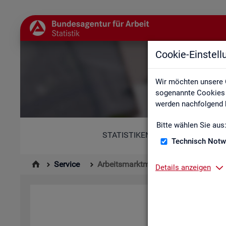
Cookie-Einstel
Wir möchten unsere 
sogenannte Cookies e
werden nachfolgend b
Bitte wählen Sie aus
STATISTIKEN
Technisch Notw
Service
Arbeitsmarktmonitor
Details anzeigen