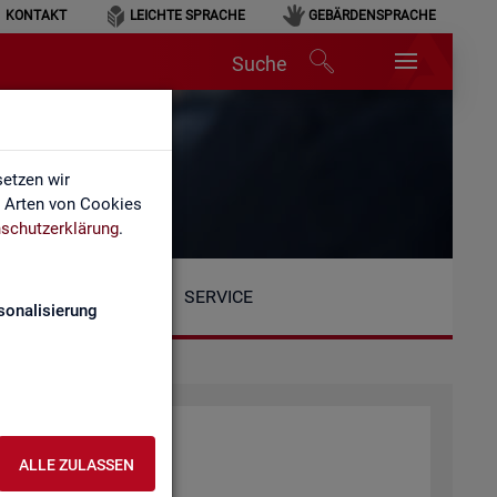
KONTAKT
LEICHTE SPRACHE
GEBÄRDENSPRACHE
Suche
etzen wir
e Arten von Cookies
schutzerklärung
.
SERVICE
sonalisierung
ALLE ZULASSEN