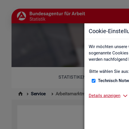
Cookie-Einstel
Wir möchten unsere 
sogenannte Cookies e
werden nachfolgend b
Bitte wählen Sie aus
STATISTIKEN
Technisch Notw
Service
Arbeitsmarktmonitor
Details anzeigen