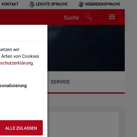
KONTAKT
LEICHTE SPRACHE
GEBÄRDENSPRACHE
Suche
etzen wir
e Arten von Cookies
schutzerklärung
.
SERVICE
sonalisierung
ALLE ZULASSEN