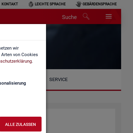
KONTAKT
LEICHTE SPRACHE
GEBÄRDENSPRACHE
Suche
etzen wir
e Arten von Cookies
schutzerklärung
.
SERVICE
sonalisierung
ALLE ZULASSEN