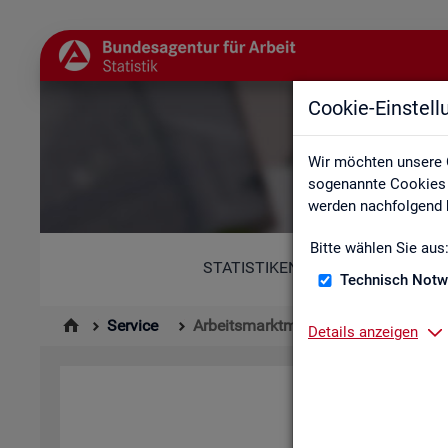
Cookie-Einstel
Wir möchten unsere 
sogenannte Cookies e
werden nachfolgend b
Bitte wählen Sie aus
STATISTIKEN
Technisch Notw
Service
Arbeitsmarktmonitor
Details anzeigen