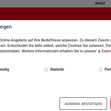
INHALT
lungen
API
Online-Angebote auf Ihre Bedürfnisse anpassen. Zu diesem Zweck s
in. Entscheiden Sie bitte selbst, welche Cookies Sie zulassen. Di
eschrieben. Weitere Informationen erhalten Sie in unserer
Daten
:
GRUNDLAGEN
endig
Statistik
Per
u Schnitt­stel­len für au­to­ma­ti­sier­te Da­
AUSWAHL BESTÄTIGEN
s­tik der Bun­des­agen­tur für Ar­beit die Mög­lich­keit, Daten per Schnitt­s