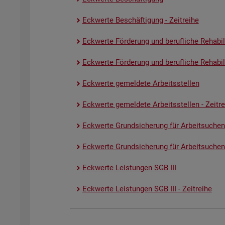
Eck­wer­te Be­schäf­ti­gung - Zeit­rei­he
Eck­wer­te För­de­rung und be­ruf­li­che Re­ha­bi­li­
Eck­wer­te För­de­rung und be­ruf­li­che Re­ha­bi­li­
Eck­wer­te ge­mel­de­te Ar­beits­stel­len
Eck­wer­te ge­mel­de­te Ar­beits­stel­len - Zeit­re
Eck­wer­te Grund­si­che­rung für Ar­beit­su­chen
Eck­wer­te Grund­si­che­rung für Ar­beit­su­chen­
Eck­wer­te Leis­tun­gen SGB III
Eck­wer­te Leis­tun­gen SGB III - Zeit­rei­he