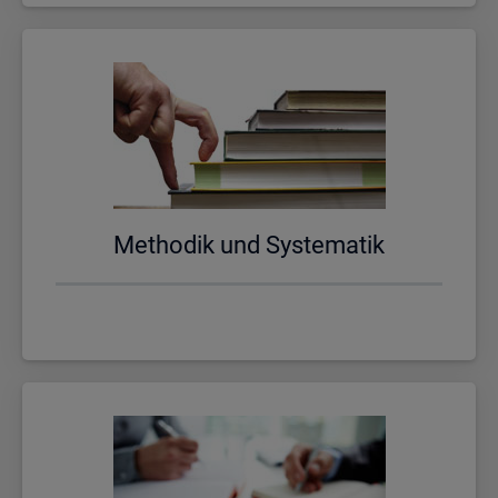
Me­tho­dik und Sys­te­ma­tik