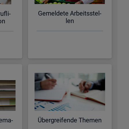
Ge­mel­de­te Ar­beits­stel­
f­li­
len
­on
e­ma­
Über­grei­fen­de The­men