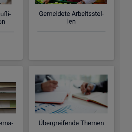
Ge­mel­de­te Ar­beits­stel­
f­li­
len
­on
e­ma­
Über­grei­fen­de The­men