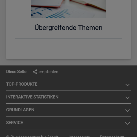
Über­grei­fen­de The­men
Diese Seite
empfehlen
TOP-PRO­DUK­TE
IN­TER­AK­TI­VE STA­TIS­TI­KEN
GRUND­LA­GEN
SER­VICE
© Bundesagentur für Arbeit
Impressum
Datenschutz