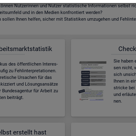
ön­nen Nut­ze­rin­nen und Nut­zer sta­tis­ti­sche In­for­ma­tio­nen selbst r
beits­um­feld und in den Me­di­en kon­fron­tiert wer­den?
sol­len Ihnen hel­fen, si­cher mit Sta­tis­ti­ken um­zu­ge­hen und Fehl­in­ter
­beits­markt­sta­tis­tik
Check­l
Sie haben ei
kus des öf­fent­li­chen In­ter­es­
sen nicht, w
ig zu Fehl­in­ter­pre­ta­tio­nen.
sich un­si­c
e­ti­sche Ur­sa­chen für das
Ihnen in ei
skiz­ziert und Lö­sungs­an­sät­ze
stri­cke bei 
r Bun­des­agen­tur für Ar­beit zu
und er­läu­
en bei­trägt.
nen.
lbst er­stellt hast