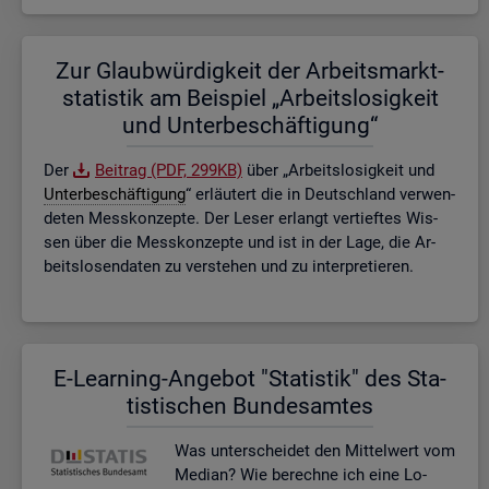
Zur Glaub­wür­dig­keit der Ar­beits­markt­
sta­tis­tik am Bei­spiel „Ar­beits­lo­sig­keit
und Un­ter­be­schäf­ti­gung“
Der
Bei­trag (PDF, 299KB)
über „Ar­beits­lo­sig­keit und
Un­ter­be­schäf­ti­gung
“ er­läu­tert die in Deutsch­land ver­wen­
de­ten Mess­kon­zep­te. Der Leser er­langt ver­tief­tes Wis­
sen über die Mess­kon­zep­te und ist in der Lage, die Ar­
beits­lo­sen­da­ten zu ver­ste­hen und zu in­ter­pre­tie­ren.
E-Lear­ning-An­ge­bot "Sta­tis­tik" des Sta­
tis­ti­schen Bun­des­am­tes
Was un­ter­schei­det den Mit­tel­wert vom
Me­di­an? Wie be­rech­ne ich eine Lo­