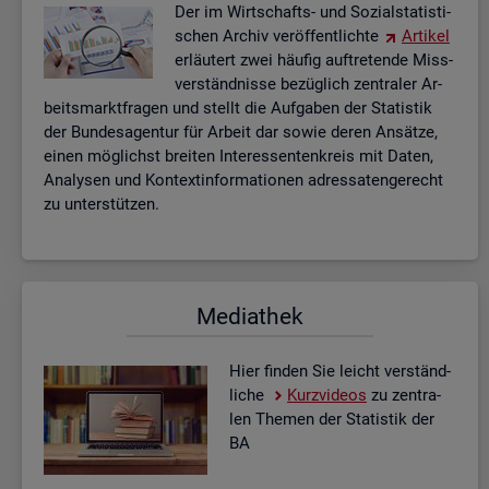
Der im Wirt­schafts- und So­zi­al­sta­tis­ti­
schen Ar­chiv ver­öf­fent­lich­te
Ar­ti­kel
er­läu­tert zwei häu­fig auf­tre­ten­de Miss­
ver­ständ­nis­se be­züg­lich zen­tra­ler Ar­
beits­markt­fra­gen und stellt die Auf­ga­ben der Sta­tis­tik
der Bun­des­agen­tur für Ar­beit dar sowie deren An­sät­ze,
einen mög­lichst brei­ten In­ter­es­sen­ten­kreis mit Daten,
Ana­ly­sen und Kon­text­in­for­ma­tio­nen adres­sa­ten­ge­recht
zu un­ter­stüt­zen.
Me­dia­thek
Hier fin­den Sie leicht ver­ständ­
li­che
Kurz­vi­de­os
zu zen­tra­
len The­men der Sta­tis­tik der
BA