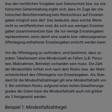
Aus den recht­li­chen Vor­ga­ben zum Da­ten­schutz bzw. zur sta­
tis­ti­schen Ge­heim­hal­tung er­gibt sich, dass im Zuge der sta­
tis­ti­schen Be­richt­erstat­tung kein Rück­schluss auf Ein­zel­an­
ga­ben mög­lich sein darf. Das be­deu­tet, dass sol­che Werte
nicht zu ver­öf­fent­li­chen sind, die sich aus we­ni­gen Ein­zel­an­
ga­ben zu­sam­men­set­zen bzw. die nur we­ni­ge Ein­zel­an­ga­ben
re­prä­sen­tie­ren, wenn damit eine ex­ak­te bzw. nä­he­rungs­wei­se
Of­fen­le­gung ent­hal­te­ner Ein­zel­an­ga­ben er­reicht wer­den kann.
Um die Of­fen­le­gung zu ver­hin­dern, wird be­stimmt, dass zu
jedem Ta­bel­len­wert eine Min­dest­zahl an Fäl­len (z.B. Per­so­
nen, Maß­nah­men, Be­trie­be) vor­han­den sein muss. Die Zahl
der Min­dest­fäl­le rich­tet sich nach dem Ri­si­ko bzw. der Wahr­
schein­lich­keit des Of­fen­le­gens von Ein­zel­an­ga­ben. Als Stan­
dard für die Min­dest­fall­zahl­re­gel gilt eine Min­dest­fall­zahl von
3. Bei er­höh­tem Ri­si­ko auf­grund eines hohen De­tail­lie­rungs­
gra­des der Daten kann die Min­dest­fall­zahl auch mit grö­ßer
als 3 fest­ge­setzt wer­den.
Bei­spiel 1: Min­dest­fall­zahl­re­gel