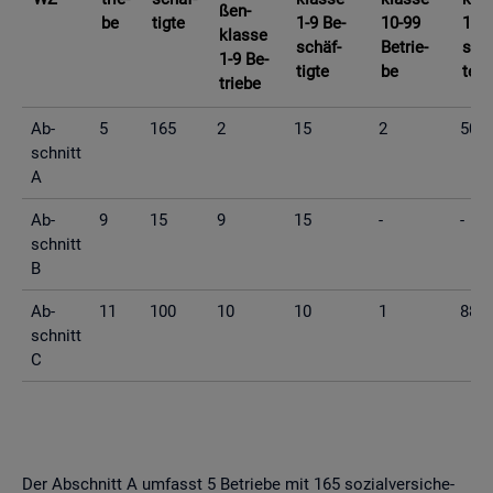
ßen­
be
tig­te
1-9 Be­
10-99
10-9
klas­se
schäf­
Be­trie­
schä
1-9 Be­
tig­te
be
te
trie­be
Ab­
5
165
2
15
2
50
schnitt
A
Ab­
9
15
9
15
-
-
schnitt
B
Ab­
11
100
10
10
1
88
schnitt
C
Der Ab­schnitt A um­fasst 5 Be­trie­be mit 165 so­zi­al­ver­si­che­