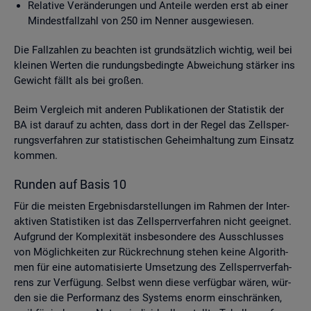
Re­la­ti­ve Ver­än­de­run­gen und An­tei­le wer­den erst ab einer
Min­dest­fall­zahl von 250 im Nen­ner aus­ge­wie­sen.
Die Fall­zah­len zu be­ach­ten ist grund­sätz­lich wich­tig, weil bei
klei­nen Wer­ten die run­dungs­be­ding­te Ab­wei­chung stär­ker ins
Ge­wicht fällt als bei gro­ßen.
Beim Ver­gleich mit an­de­ren Pu­bli­ka­tio­nen der Sta­tis­tik der
BA ist dar­auf zu ach­ten, dass dort in der Regel das Zell­sper­
rungs­ver­fah­ren zur sta­tis­ti­schen Ge­heim­hal­tung zum Ein­satz
kom­men.
Run­den auf Basis 10
Für die meis­ten Er­geb­nis­dar­stel­lun­gen im Rah­men der In­ter­
ak­ti­ven Sta­tis­ti­ken ist das Zell­sperr­ver­fah­ren nicht ge­eig­net.
Auf­grund der Kom­ple­xi­tät ins­be­son­de­re des Aus­schlus­ses
von Mög­lich­kei­ten zur Rück­rech­nung ste­hen keine Al­go­rith­
men für eine au­to­ma­ti­sier­te Um­set­zung des Zell­sperr­ver­fah­
rens zur Ver­fü­gung. Selbst wenn diese ver­füg­bar wären, wür­
den sie die Per­for­manz des Sys­tems enorm ein­schrän­ken,