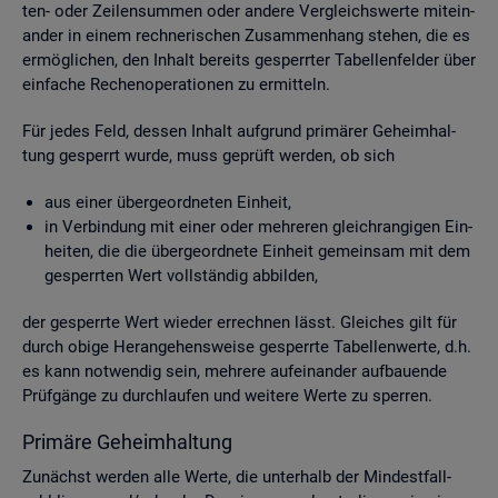
ten- oder Zei­len­sum­men oder an­de­re Ver­gleichs­wer­te mit­ein­
an­der in einem rech­ne­ri­schen Zu­sam­men­hang ste­hen, die es
er­mög­li­chen, den In­halt be­reits ge­sperr­ter Ta­bel­len­fel­der über
ein­fa­che Re­chen­ope­ra­tio­nen zu er­mit­teln.
Für jedes Feld, des­sen In­halt auf­grund pri­mä­rer Ge­heim­hal­
tung ge­sperrt wurde, muss ge­prüft wer­den, ob sich
aus einer über­ge­ord­ne­ten Ein­heit,
in Ver­bin­dung mit einer oder meh­re­ren gleich­ran­gi­gen Ein­
hei­ten, die die über­ge­ord­ne­te Ein­heit ge­mein­sam mit dem
ge­sperr­ten Wert voll­stän­dig ab­bil­den,
der ge­sperr­te Wert wie­der er­rech­nen lässt. Glei­ches gilt für
durch obige Her­an­ge­hens­wei­se ge­sperr­te Ta­bel­len­wer­te, d.h.
es kann not­wen­dig sein, meh­re­re auf­ein­an­der auf­bau­en­de
Prüf­gän­ge zu durch­lau­fen und wei­te­re Werte zu sper­ren.
Pri­mä­re Ge­heim­hal­tung
Zu­nächst wer­den alle Werte, die un­ter­halb der Min­dest­fall­