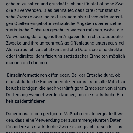
ge­heim zu hal­ten und grund­sätz­lich nur für sta­tis­ti­sche Zwe­
cke zu ver­wen­den. Dies be­inhal­tet, dass di­rekt für sta­tis­ti­
sche Zwe­cke oder in­di­rekt aus ad­mi­nis­tra­ti­ven oder sons­ti­
gen Quel­len ein­ge­hol­te ver­trau­li­che An­ga­ben über ein­zel­ne
sta­tis­ti­sche Ein­hei­ten ge­schützt wer­den müs­sen, wobei die
Ver­wen­dung der ein­ge­hol­ten An­ga­ben für nicht sta­tis­ti­sche
Zwe­cke und ihre un­recht­mä­ßi­ge Of­fen­le­gung un­ter­sagt sind.
Als ver­trau­lich zu schüt­zen sind alle Daten, die eine di­rek­te
oder in­di­rek­te Iden­ti­fi­zie­rung sta­tis­ti­scher Ein­hei­ten mög­lich
ma­chen und da­durch
Ein­zel­in­for­ma­tio­nen of­fen­le­gen. Bei der Ent­schei­dung, ob
eine sta­tis­ti­sche Ein­heit iden­ti­fi­zier­bar ist, sind alle Mit­tel zu
be­rück­sich­ti­gen, die nach ver­nünf­ti­gem Er­mes­sen von einem
Drit­ten an­ge­wen­det wer­den kön­nen, um die sta­tis­ti­sche Ein­
heit zu iden­ti­fi­zie­ren.
Daher muss durch ge­eig­ne­te Maß­nah­men si­cher­ge­stellt wer­
den, dass eine Ver­wen­dung der zu­sam­men­ge­führ­ten Daten
für an­de­re als sta­tis­ti­sche Zwe­cke aus­ge­schlos­sen ist. Ins­