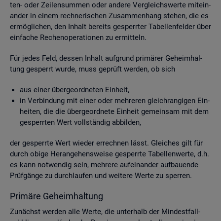
ten- oder Zei­len­sum­men oder an­de­re Ver­gleichs­wer­te mit­ein­
an­der in einem rech­ne­ri­schen Zu­sam­men­hang ste­hen, die es
er­mög­li­chen, den In­halt be­reits ge­sperr­ter Ta­bel­len­fel­der über
ein­fa­che Re­chen­ope­ra­tio­nen zu er­mit­teln.
Für jedes Feld, des­sen In­halt auf­grund pri­mä­rer Ge­heim­hal­
tung ge­sperrt wurde, muss ge­prüft wer­den, ob sich
aus einer über­ge­ord­ne­ten Ein­heit,
in Ver­bin­dung mit einer oder meh­re­ren gleich­ran­gi­gen Ein­
hei­ten, die die über­ge­ord­ne­te Ein­heit ge­mein­sam mit dem
ge­sperr­ten Wert voll­stän­dig ab­bil­den,
der ge­sperr­te Wert wie­der er­rech­nen lässt. Glei­ches gilt für
durch obige Her­an­ge­hens­wei­se ge­sperr­te Ta­bel­len­wer­te, d.h.
es kann not­wen­dig sein, meh­re­re auf­ein­an­der auf­bau­en­de
Prüf­gän­ge zu durch­lau­fen und wei­te­re Werte zu sper­ren.
Pri­mä­re Ge­heim­hal­tung
Zu­nächst wer­den alle Werte, die un­ter­halb der Min­dest­fall­