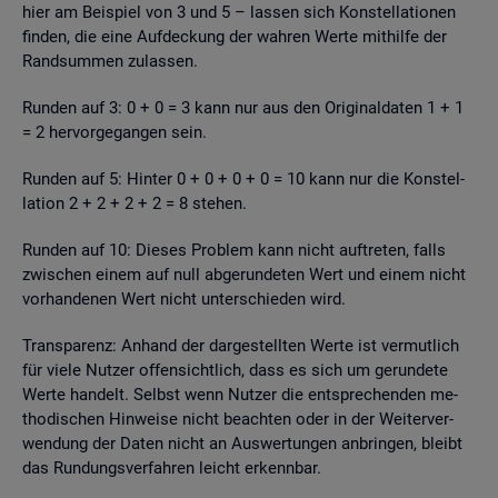
hier am Bei­spiel von 3 und 5 – las­sen sich Kon­stel­la­tio­nen
fin­den, die eine Auf­de­ckung der wah­ren Werte mit­hil­fe der
Rand­sum­men zu­las­sen.
Run­den auf 3: 0 + 0 = 3 kann nur aus den Ori­gi­nal­da­ten 1 + 1
= 2 her­vor­ge­gan­gen sein.
Run­den auf 5: Hin­ter 0 + 0 + 0 + 0 = 10 kann nur die Kon­stel­
la­ti­on 2 + 2 + 2 + 2 = 8 ste­hen.
Run­den auf 10: Die­ses Pro­blem kann nicht auf­tre­ten, falls
zwi­schen einem auf null ab­ge­run­de­ten Wert und einem nicht
vor­han­de­nen Wert nicht un­ter­schie­den wird.
Trans­pa­renz: An­hand der dar­ge­stell­ten Werte ist ver­mut­lich
für viele Nut­zer of­fen­sicht­lich, dass es sich um ge­run­de­te
Werte han­delt. Selbst wenn Nut­zer die ent­spre­chen­den me­
tho­di­schen Hin­wei­se nicht be­ach­ten oder in der Wei­ter­ver­
wen­dung der Daten nicht an Aus­wer­tun­gen an­brin­gen, bleibt
das Run­dungs­ver­fah­ren leicht er­kenn­bar.