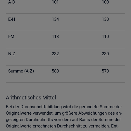
A-D
101
100
E-H
134
130
I-M
113
110
N-Z
232
230
Summe (A-Z)
580
570
Arith­me­ti­sches Mit­tel
Bei der Durch­schnitts­bil­dung wird die ge­run­de­te Summe der
Ori­gi­nal­wer­te ver­wen­det, um grö­ße­re Ab­wei­chun­gen des an­
ge­zeig­ten Durch­schnitts von dem auf Basis der Summe der
Ori­gi­nal­wer­te er­rech­ne­ten Durch­schnitt zu ver­mei­den. Ent­