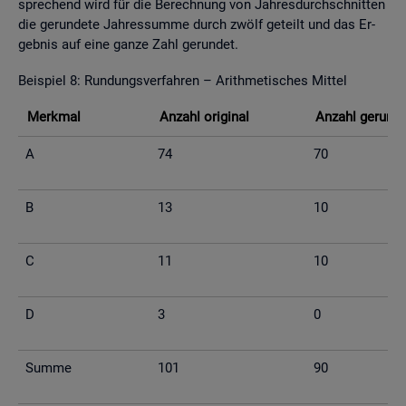
spre­chend wird für die Be­rech­nung von Jah­res­durch­schnit­ten
die ge­run­de­te Jah­res­sum­me durch zwölf ge­teilt und das Er­
geb­nis auf eine ganze Zahl ge­run­det.
Bei­spiel 8: Run­dungs­ver­fah­ren – Arith­me­ti­sches Mit­tel
Merk­mal
An­zahl ori­gi­nal
An­zahl ge­run­d
A
74
70
B
13
10
C
11
10
D
3
0
Summe
101
90