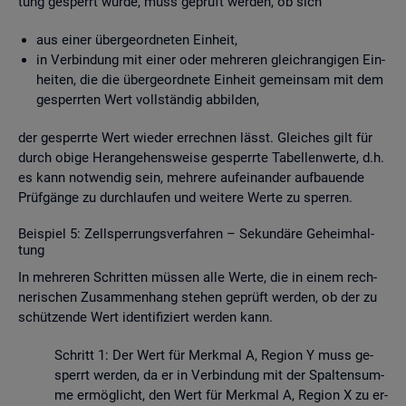
tung ge­sperrt wurde, muss ge­prüft wer­den, ob sich
aus einer über­ge­ord­ne­ten Ein­heit,
in Ver­bin­dung mit einer oder meh­re­ren gleich­ran­gi­gen Ein­
hei­ten, die die über­ge­ord­ne­te Ein­heit ge­mein­sam mit dem
ge­sperr­ten Wert voll­stän­dig ab­bil­den,
der ge­sperr­te Wert wie­der er­rech­nen lässt. Glei­ches gilt für
durch obige Her­an­ge­hens­wei­se ge­sperr­te Ta­bel­len­wer­te, d.h.
es kann not­wen­dig sein, meh­re­re auf­ein­an­der auf­bau­en­de
Prüf­gän­ge zu durch­lau­fen und wei­te­re Werte zu sper­ren.
Bei­spiel 5: Zell­sper­rungs­ver­fah­ren – Se­kun­dä­re Ge­heim­hal­
tung
In meh­re­ren Schrit­ten müs­sen alle Werte, die in einem rech­
ne­ri­schen Zu­sam­men­hang ste­hen ge­prüft wer­den, ob der zu
schüt­zen­de Wert iden­ti­fi­ziert wer­den kann.
Schritt 1: Der Wert für Merk­mal A, Re­gi­on Y muss ge­
sperrt wer­den, da er in Ver­bin­dung mit der Spal­ten­sum­
me er­mög­licht, den Wert für Merk­mal A, Re­gi­on X zu er­