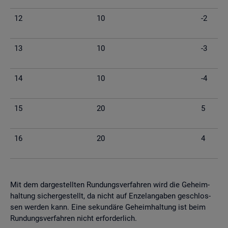
12
10
-2
13
10
-3
14
10
-4
15
20
5
16
20
4
Mit dem dar­ge­stell­ten Run­dungs­ver­fah­ren wird die Ge­heim­
hal­tung si­cher­ge­stellt, da nicht auf En­zel­an­ga­ben ge­schlos­
sen wer­den kann. Eine se­kun­dä­re Ge­heim­hal­tung ist beim
Run­dungs­ver­fah­ren nicht er­for­der­lich.