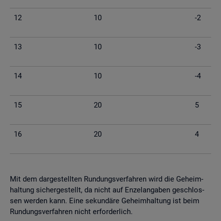
12
10
-2
13
10
-3
14
10
-4
15
20
5
16
20
4
Mit dem dar­ge­stell­ten Run­dungs­ver­fah­ren wird die Ge­heim­
hal­tung si­cher­ge­stellt, da nicht auf En­zel­an­ga­ben ge­schlos­
sen wer­den kann. Eine se­kun­dä­re Ge­heim­hal­tung ist beim
Run­dungs­ver­fah­ren nicht er­for­der­lich.